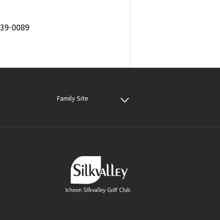
9-0089