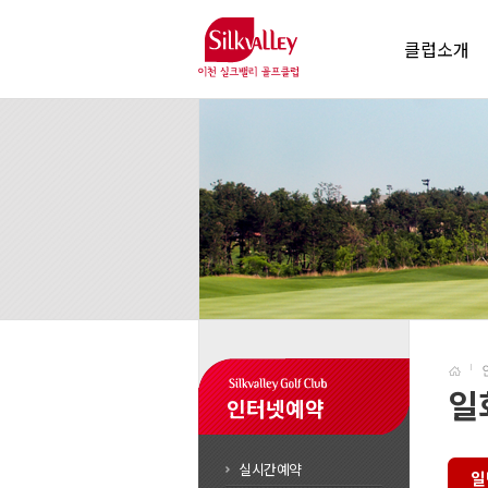
클럽소개
일
인터넷예약
실시간예약
일