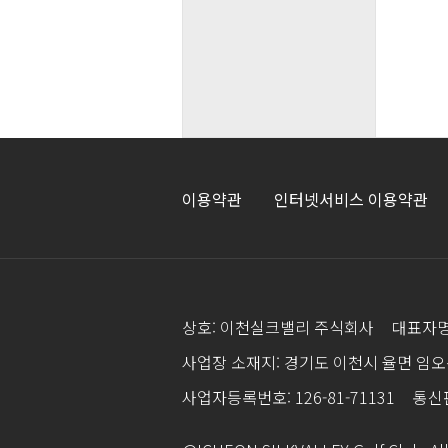
이용약관
인터넷서비스 이용약관
상호: 이천실크밸리 주식회사
대표자명
사업장 소재지: 경기도 이천시 율면 임오
사업자등록번호: 126-81-71131
통신판