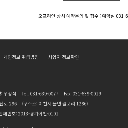
오프라안 상시 예약문의 및 접수 : 예약실 031-63
개인정보 취급방침
사업자 정보확인
: 우정석
Tel. 031-639-0077
Fax. 031-639-0019
산로 296
(구주소: 이천시 율면 월포리 1286)
매번호: 2013-경기이천-0101