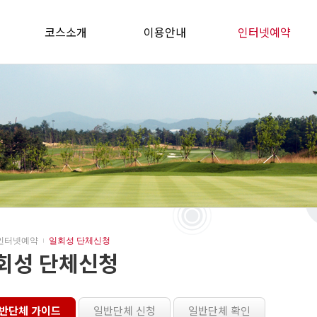
코스소개
이용안내
인터넷예약
인터넷예약
일회성 단체신청
회성 단체신청
반단체 가이드
일반단체 신청
일반단체 확인