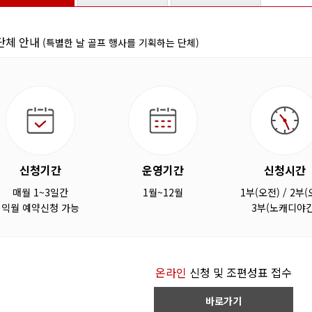
단체 안내
(특별한 날 골프 행사를 기획하는 단체)
신청기간
운영기간
신청시간
매월 1~3일간
1월~12월
1부(오전) / 2부(
익월 예약신청 가능
3부(노캐디야간
온라인
신청 및 조편성표 접수
바로가기