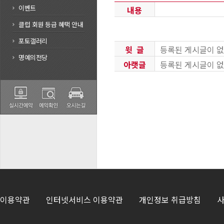
이벤트
내용
클럽 회원 등급 혜택 안내
포토갤러리
윗 글
등록된 게시글이 없
명예의전당
아랫글
등록된 게시글이 없
이용약관
인터넷서비스 이용약관
개인정보 취급방침
사