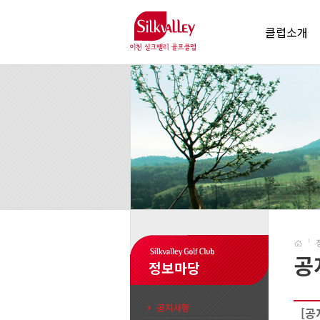
클럽소개
공
정보마당
공지사항
[공