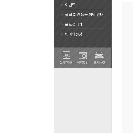
이벤트
클럽 회원 등급 혜택 안내
포토갤러리
명예의전당