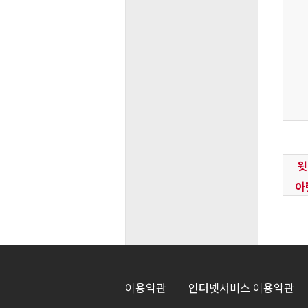
윗
아
이용약관
인터넷서비스 이용약관