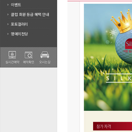
이벤트
클럽 회원 등급 혜택 안내
포토갤러리
명예의전당