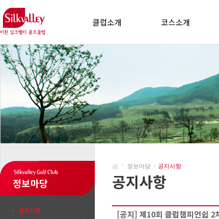
클럽소개
코스소개
정보마당
공지사항
공지사항
정보마당
공지사항
[공지] 제10회 클럽챔피언쉽 2