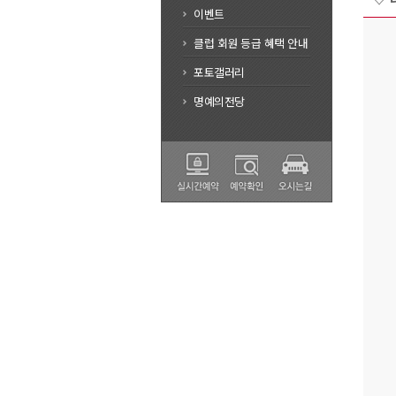
이벤트
클럽 회원 등급 혜택 안내
포토갤러리
명예의전당