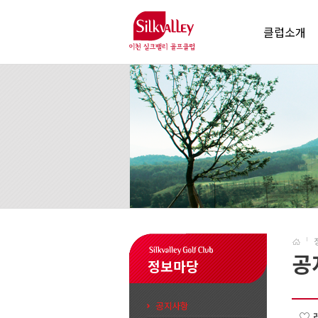
클럽소개
공
정보마당
공지사항
♡ 