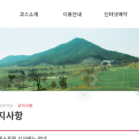
코스소개
이용안내
인터넷예약
정보마당
공지사항
지사항
레스토랑 식사메뉴 안내