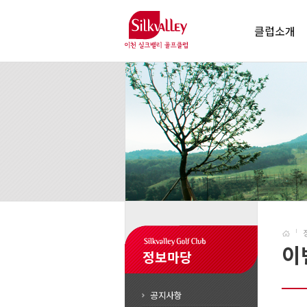
클럽소개
이
정보마당
공지사항