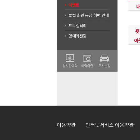
이벤트
클럽 회원 등급 혜택 안내
포토갤러리
윗
명예의전당
아
이용약관
인터넷서비스 이용약관