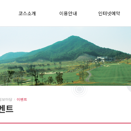
코스소개
이용안내
인터넷예약
정보마당
이벤트
벤트