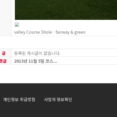
valley Course 5hole - fairway & green
 글
등록된 게시글이 없습니다.
랫글
2013년 11월 5일 코스...
개인정보 취급방침
사업자 정보확인