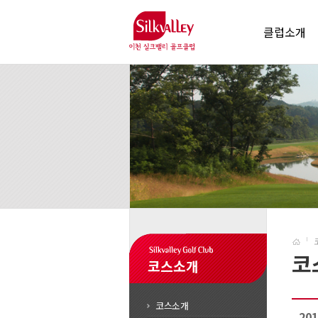
클럽소개
코
코스소개
코스소개
20