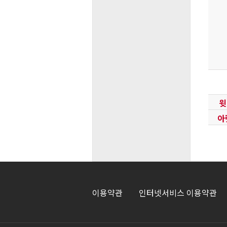
윗
아
이용약관
인터넷서비스 이용약관