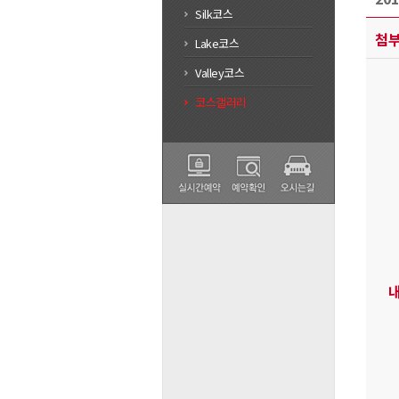
Silk코스
첨
Lake코스
Valley코스
코스갤러리