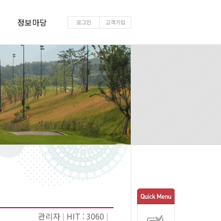
정보마당
관리자
|
HIT : 3060
|