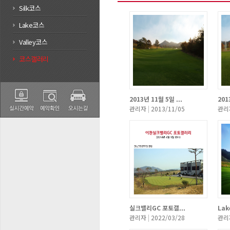
Silk코스
Lake코스
Valley코스
코스갤러리
2013년 11월 5일 ...
201
관리자
|
2013/11/05
관리
실크밸리GC 포토갤...
Lak
관리자
|
2022/03/28
관리